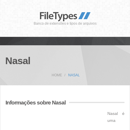
Banco de extensões e tipos de arquivos
Nasal
HOME
NASAL
Informações sobre Nasal
Nasal é
uma