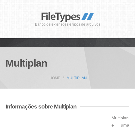
Banco de extensões e tipos de arquivos
Multiplan
HOME
MULTIPLAN
Informações sobre Multiplan
Multiplan
é uma