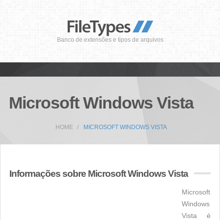
Banco de extensões e tipos de arquivos
Microsoft Windows Vista
HOME
MICROSOFT WINDOWS VISTA
Informações sobre Microsoft Windows Vista
Microsoft
Windows
Vista é