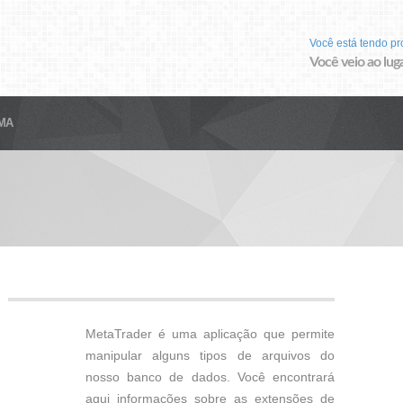
Você está tendo p
Você veio ao luga
MA
MetaTrader é uma aplicação que permite
manipular alguns tipos de arquivos do
nosso banco de dados. Você encontrará
aqui informações sobre as extensões de