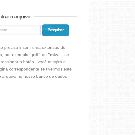
trar o arquivo
Pesquisar
ó precisa inserir uma extensão de
vo, por exemplo
"pdf"
ou
"mkv"
- se
ressionar o botão , você atingirá a
gina correspondente se tivermos este
de arquivo no nosso banco de dados