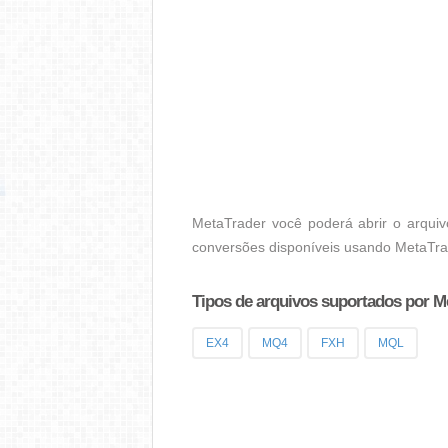
MetaTrader você poderá abrir o arquiv
conversões disponíveis usando MetaTra
Tipos de arquivos suportados por M
EX4
MQ4
FXH
MQL