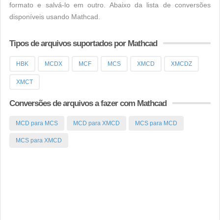
formato e salvá-lo em outro. Abaixo da lista de conversões
disponíveis usando Mathcad.
Tipos de arquivos suportados por Mathcad
HBK
MCDX
MCF
MCS
XMCD
XMCDZ
XMCT
Conversões de arquivos a fazer com Mathcad
MCD para MCS
MCD para XMCD
MCS para MCD
MCS para XMCD