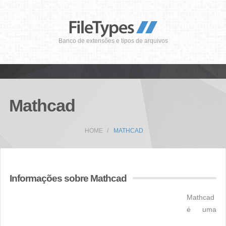
Banco de extensões e tipos de arquivos
Mathcad
HOME
MATHCAD
Informações sobre Mathcad
Mathcad
é uma