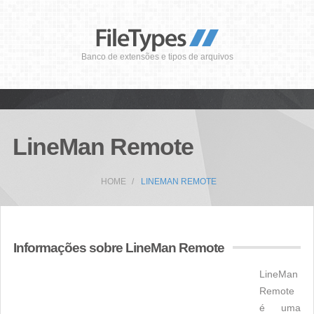
Banco de extensões e tipos de arquivos
LineMan Remote
HOME
LINEMAN REMOTE
Informações sobre LineMan Remote
LineMan
Remote
é uma