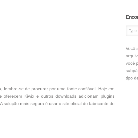
Encon
Você s
arqui
você p
subpá
tipo 
x, lembre-se de procurar por uma fonte confiável. Hoje em
ue oferecem Kiwix e outros downloads adicionam plugins
A solução mais segura é usar o site oficial do fabricante do