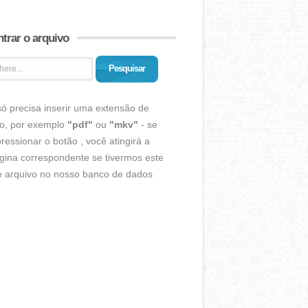
trar o arquivo
Pesquisar
ó precisa inserir uma extensão de
vo, por exemplo
"pdf"
ou
"mkv"
- se
ressionar o botão , você atingirá a
gina correspondente se tivermos este
de arquivo no nosso banco de dados