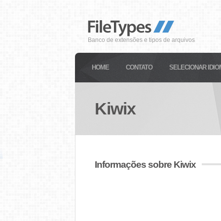
Banco de extensões e tipos de arquivos
HOME
CONTATO
SELECIONAR IDIO
Kiwix
Informações sobre Kiwix