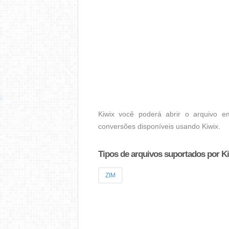
Kiwix você poderá abrir o arquivo e
conversões disponíveis usando Kiwix.
Tipos de arquivos suportados por K
ZIM