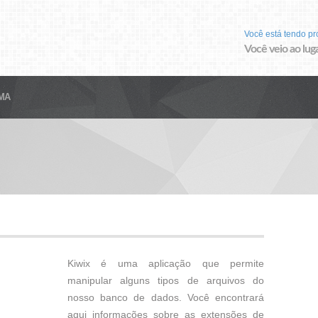
Você está tendo p
Você veio ao luga
MA
Kiwix é uma aplicação que permite
manipular alguns tipos de arquivos do
nosso banco de dados. Você encontrará
aqui informações sobre as extensões de