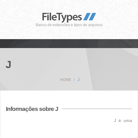
Banco de extensões e tipos de arquivos
J
HOME
J
Informações sobre J
J é uma