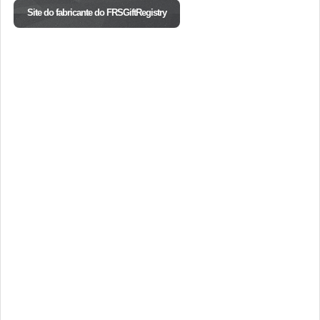
Site do fabricante do FRSGiftRegistry