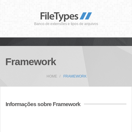
Banco de extensões e tipos de arquivos
Framework
HOME
FRAMEWORK
Informações sobre Framework