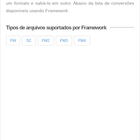
um formato e salvá-lo em outro. Abaixo da lista de conversões
disponíveis usando Framework.
Tipos de arquivos suportados por Framework
FW
SC
FW2
FW3
FW4