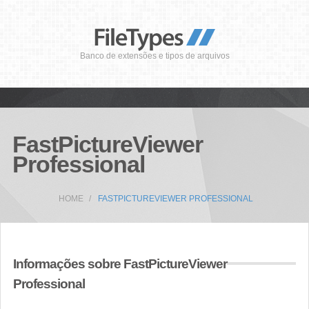
Banco de extensões e tipos de arquivos
FastPictureViewer
Professional
HOME
FASTPICTUREVIEWER PROFESSIONAL
Informações sobre FastPictureViewer
Professional