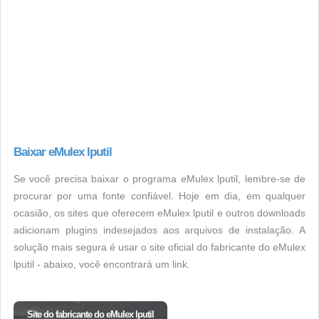
Baixar eMulex lputil
Se você precisa baixar o programa eMulex lputil, lembre-se de
procurar por uma fonte confiável. Hoje em dia, em qualquer
ocasião, os sites que oferecem eMulex lputil e outros downloads
adicionam plugins indesejados aos arquivos de instalação. A
solução mais segura é usar o site oficial do fabricante do eMulex
lputil - abaixo, você encontrará um link.
Site do fabricante do eMulex lputil