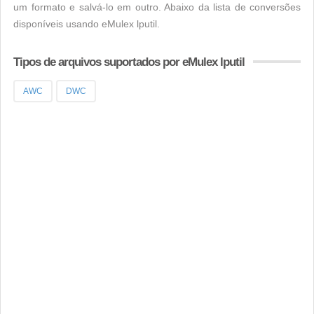
um formato e salvá-lo em outro. Abaixo da lista de conversões
disponíveis usando eMulex lputil.
Tipos de arquivos suportados por eMulex lputil
AWC
DWC