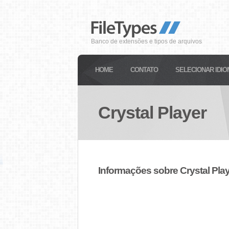
Banco de extensões e tipos de arquivos
HOME
CONTATO
SELECIONAR IDIO
Crystal Player
Informações sobre Crystal Pla