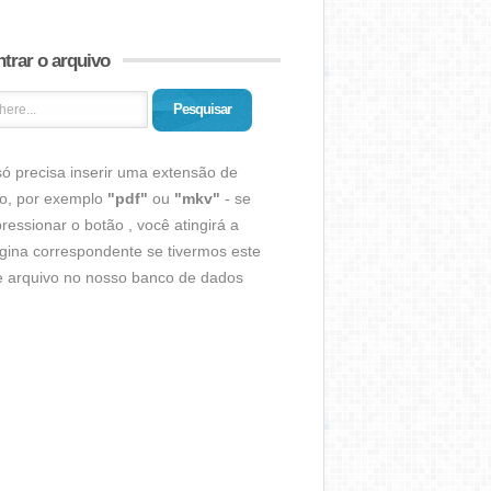
trar o arquivo
Pesquisar
ó precisa inserir uma extensão de
vo, por exemplo
"pdf"
ou
"mkv"
- se
ressionar o botão , você atingirá a
gina correspondente se tivermos este
de arquivo no nosso banco de dados