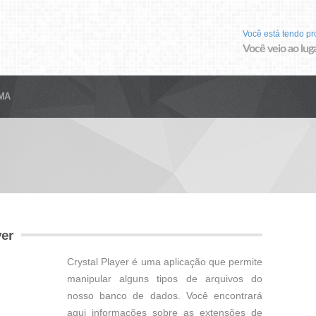
Você está tendo p
Você veio ao luga
MA
yer
Crystal Player é uma aplicação que permite
manipular alguns tipos de arquivos do
nosso banco de dados. Você encontrará
aqui informações sobre as extensões de