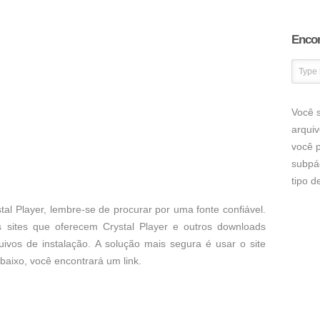
Encon
Você s
arqui
você p
subpá
tipo 
al Player, lembre-se de procurar por uma fonte confiável.
 sites que oferecem Crystal Player e outros downloads
uivos de instalação. A solução mais segura é usar o site
 abaixo, você encontrará um link.