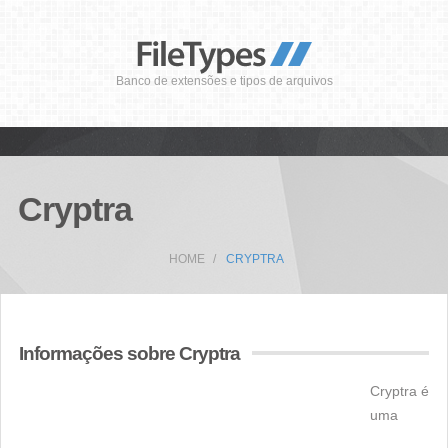
Banco de extensões e tipos de arquivos
Cryptra
HOME
CRYPTRA
Informações sobre Cryptra
Cryptra é
uma