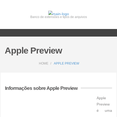
Banco de extensões e tipos de arquivos
Apple Preview
HOME
APPLE PREVIEW
Informações sobre Apple Preview
Apple
Preview
é uma