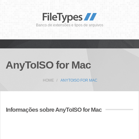
Banco de extensões e tipos de arquivos
AnyToISO for Mac
HOME
ANYTOISO FOR MAC
Informações sobre AnyToISO for Mac