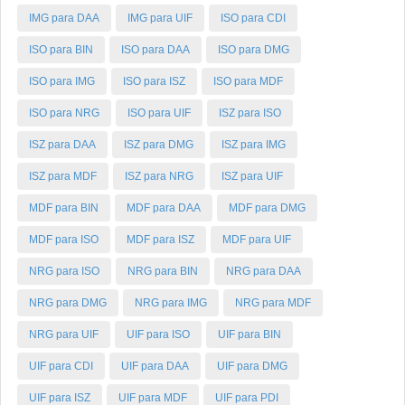
IMG para DAA
IMG para UIF
ISO para CDI
ISO para BIN
ISO para DAA
ISO para DMG
ISO para IMG
ISO para ISZ
ISO para MDF
ISO para NRG
ISO para UIF
ISZ para ISO
ISZ para DAA
ISZ para DMG
ISZ para IMG
ISZ para MDF
ISZ para NRG
ISZ para UIF
MDF para BIN
MDF para DAA
MDF para DMG
MDF para ISO
MDF para ISZ
MDF para UIF
NRG para ISO
NRG para BIN
NRG para DAA
NRG para DMG
NRG para IMG
NRG para MDF
NRG para UIF
UIF para ISO
UIF para BIN
UIF para CDI
UIF para DAA
UIF para DMG
UIF para ISZ
UIF para MDF
UIF para PDI