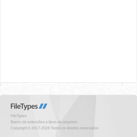
FileTypes
Banco de extensões e tipos de arquivos
Copyright © 2017-2026 Todos os direitos reservados