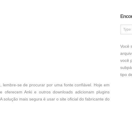
Encon
Você s
arqui
você p
subpá
tipo 
, lembre-se de procurar por uma fonte confiável. Hoje em
ue oferecem Anki e outros downloads adicionam plugins
A solução mais segura é usar o site oficial do fabricante do