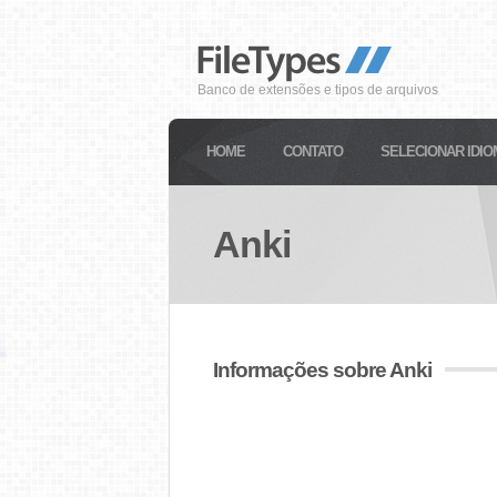
Banco de extensões e tipos de arquivos
HOME
CONTATO
SELECIONAR IDIO
Anki
Informações sobre Anki