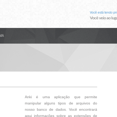
Você está tendo p
Você veio ao luga
MA
Anki é uma aplicação que permite
manipular alguns tipos de arquivos do
nosso banco de dados. Você encontrará
aqui informações sobre as extensões de