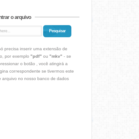
trar o arquivo
Pesquisar
ó precisa inserir uma extensão de
vo, por exemplo
"pdf"
ou
"mkv"
- se
ressionar o botão , você atingirá a
gina correspondente se tivermos este
de arquivo no nosso banco de dados