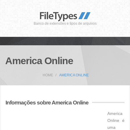
Banco de extensões e tipos de arquivos
America Online
HOME
AMERICA ONLINE
Informações sobre America Online
America
Online é
uma