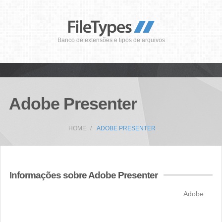
Banco de extensões e tipos de arquivos
Adobe Presenter
HOME
ADOBE PRESENTER
Informações sobre Adobe Presenter
Adobe