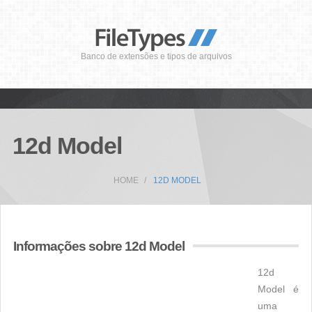
Banco de extensões e tipos de arquivos
12d Model
HOME
12D MODEL
Informações sobre 12d Model
12d
Model é
uma