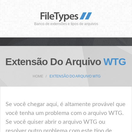
Banco de extensões e tipos de arquivos
Extensão Do Arquivo
WTG
HOME
EXTENSÃO DO ARQUIVO WTG
Se você chegar aqui, é altamente provável que
você tenha um problema com o arquivo WTG.
Se você quiser abrir o arquivo WTG ou
resolver outro problema com este tipo de