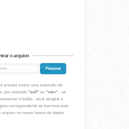
trar o arquivo
Pesquisar
ó precisa inserir uma extensão de
vo, por exemplo
"pdf"
ou
"mkv"
- se
ressionar o botão , você atingirá a
gina correspondente se tivermos este
de arquivo no nosso banco de dados