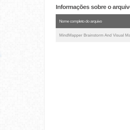
Informações sobre o arqui
Nome completo do arquivo
MindMapper Brainstorm And Visual M