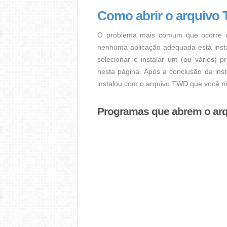
Como abrir o arquivo
O problema mais comum que ocorre q
nenhuma aplicação adequada está instal
selecionar e instalar um (ou vários) 
nesta página. Após a conclusão da ins
instalou com o arquivo TWD que você nã
Programas que abrem o ar