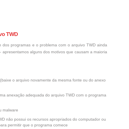
ivo TWD
um dos programas e o problema com o arquivo TWD ainda
o - apresentamos alguns dos motivos que causam a maioria
ra (baixe o arquivo novamente da mesma fonte ou do anexo
e uma anexação adequada do arquivo TWD com o programa
ou malware
 TWD não possui os recursos apropriados do computador ou
 para permitir que o programa comece