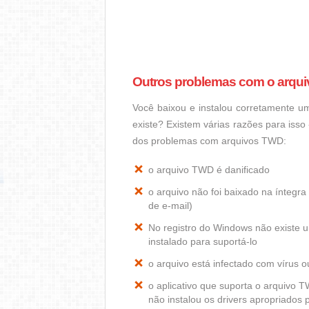
Outros problemas com o arqu
Você baixou e instalou corretamente 
existe? Existem várias razões para iss
dos problemas com arquivos TWD:
o arquivo TWD é danificado
o arquivo não foi baixado na ínteg
de e-mail)
No registro do Windows não exist
instalado para suportá-lo
o arquivo está infectado com vírus 
o aplicativo que suporta o arquivo
não instalou os drivers apropriados