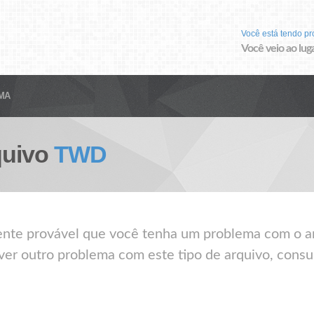
Você está tendo p
Você veio ao luga
MA
quivo
TWD
mente provável que você tenha um problema com o 
ver outro problema com este tipo de arquivo, consul