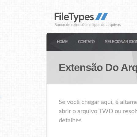
Banco de extensões e tipos de arquivos
HOME
CONTATO
SELECIONAR IDIO
Extensão Do Ar
Se você chegar aqui, é alta
abrir o arquivo TWD ou resol
detalhes