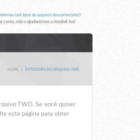
roblemas com tipos de arquivos desconhecidos?
r certo, nós o ajudaremos a resolvê-los!
HOME
EXTENSÃO DO ARQUIVO TWD
arquivo TWD. Se você quiser
te esta página para obter