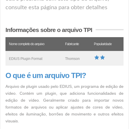
consulte esta página para obter detalhes
Informações sobre o arquivo TPI
Nome completo do arquivo
Fabricante
Popularidade
EDIUS Plugin Format
Thomson
O que é um arquivo TPI?
Arquivo de plugin usado pelo EDIUS, um programa de edição de
vídeo. Contém um plugin, que adiciona funcionalidades de
edição de vídeo. Geralmente criado para importar novos
formatos de arquivos ou aplicar ajustes de cores de vídeo,
efeitos de iluminação, borrões de movimento e outros efeitos
visuais.