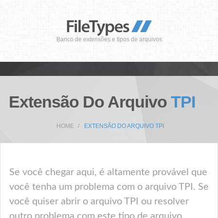
Banco de extensões e tipos de arquivos
Extensão Do Arquivo
TPI
HOME
EXTENSÃO DO ARQUIVO TPI
Se você chegar aqui, é altamente provável que
você tenha um problema com o arquivo TPI. Se
você quiser abrir o arquivo TPI ou resolver
outro problema com este tipo de arquivo,