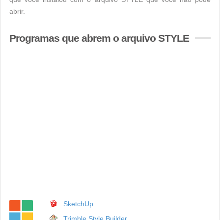
abrir.
Programas que abrem o arquivo STYLE
SketchUp
Trimble Style Builder