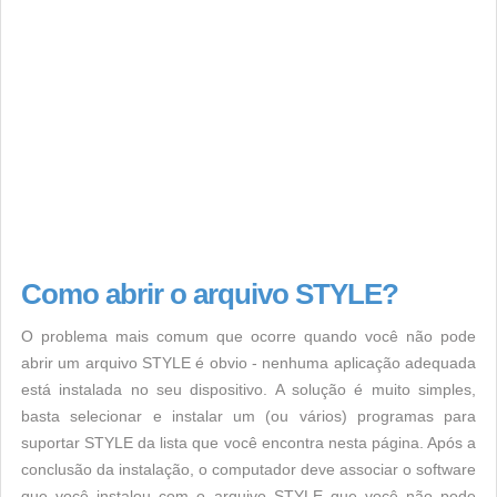
Como abrir o arquivo STYLE?
O problema mais comum que ocorre quando você não pode
abrir um arquivo STYLE é obvio - nenhuma aplicação adequada
está instalada no seu dispositivo. A solução é muito simples,
basta selecionar e instalar um (ou vários) programas para
suportar STYLE da lista que você encontra nesta página. Após a
conclusão da instalação, o computador deve associar o software
que você instalou com o arquivo STYLE que você não pode