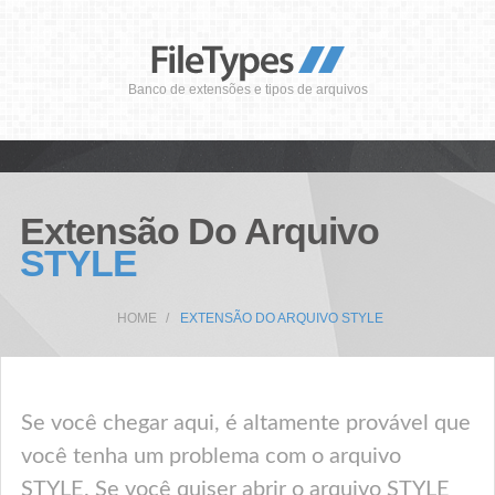
Banco de extensões e tipos de arquivos
Extensão Do Arquivo
STYLE
HOME
EXTENSÃO DO ARQUIVO STYLE
Se você chegar aqui, é altamente provável que
você tenha um problema com o arquivo
STYLE. Se você quiser abrir o arquivo STYLE