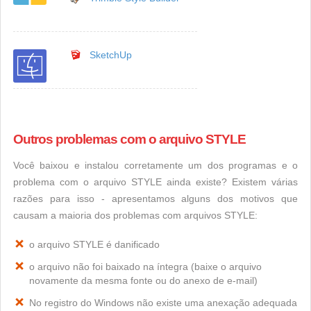
SketchUp
Outros problemas com o arquivo STYLE
Você baixou e instalou corretamente um dos programas e o
problema com o arquivo STYLE ainda existe? Existem várias
razões para isso - apresentamos alguns dos motivos que
causam a maioria dos problemas com arquivos STYLE:
o arquivo STYLE é danificado
o arquivo não foi baixado na íntegra (baixe o arquivo
novamente da mesma fonte ou do anexo de e-mail)
No registro do Windows não existe uma anexação adequada