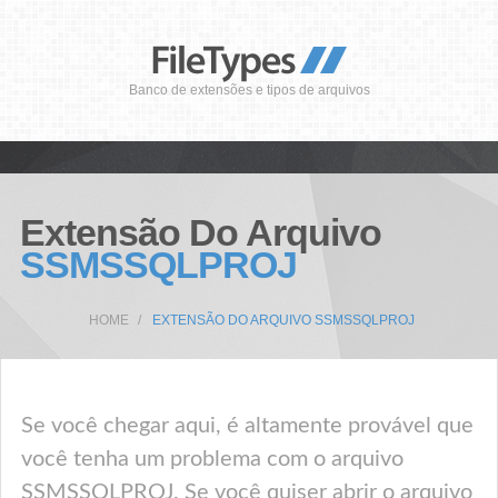
Banco de extensões e tipos de arquivos
Extensão Do Arquivo
SSMSSQLPROJ
HOME
EXTENSÃO DO ARQUIVO SSMSSQLPROJ
Se você chegar aqui, é altamente provável que
você tenha um problema com o arquivo
SSMSSQLPROJ. Se você quiser abrir o arquivo