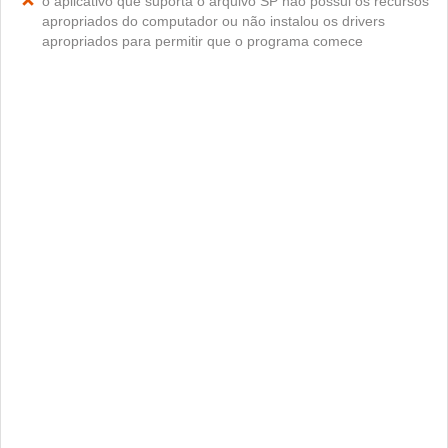
o aplicativo que suporta o arquivo SP não possui os recursos
apropriados do computador ou não instalou os drivers
apropriados para permitir que o programa comece