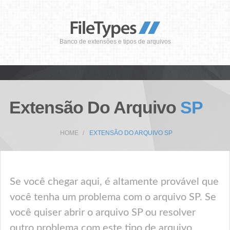
Banco de extensões e tipos de arquivos
Extensão Do Arquivo
SP
HOME
EXTENSÃO DO ARQUIVO SP
Se você chegar aqui, é altamente provável que
você tenha um problema com o arquivo SP. Se
você quiser abrir o arquivo SP ou resolver
outro problema com este tipo de arquivo,