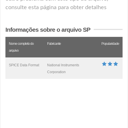
consulte esta página para obter detalhes
Informações sobre o arquivo SP
Nome completo do
Fabricante
Popularidade
arquivo
SPICE Data Format
National Instruments
Corporation