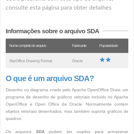
consulte esta página para obter detalhes
Informações sobre o arquivo SDA
Nome completo do arquivo
Fabricante
Popularidade
StarOffice Drawing Format
Oracle
O que é um arquivo SDA?
Desenho ou diagrama criado pelo Apache OpenOffice Draw, um
programa de desenho de gráficos vetoriais incluído no Apache
OpenOffice e Open Office da Oracle. Normalmente contém
objetos vetoriais desenhados, mas também suporta gráficos de
quadros.
Os arquivos
SDA
podem ser usados ​​para armazenar