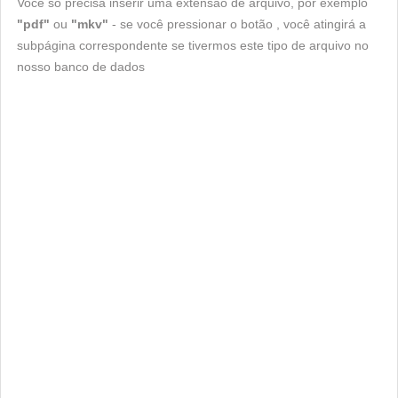
Você só precisa inserir uma extensão de arquivo, por exemplo
"pdf"
ou
"mkv"
- se você pressionar o botão , você atingirá a
subpágina correspondente se tivermos este tipo de arquivo no
nosso banco de dados