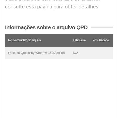
consulte esta página para obter detalhes
Informações sobre o arquivo QPD
Nome completo do arquivo
Fabricante
Popularidade
Quicken QuickPay Windows 3.0 Add-on
N/A