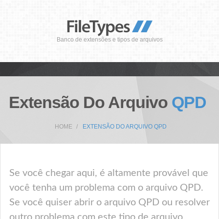
Banco de extensões e tipos de arquivos
Extensão Do Arquivo
QPD
HOME
EXTENSÃO DO ARQUIVO QPD
Se você chegar aqui, é altamente provável que
você tenha um problema com o arquivo QPD.
Se você quiser abrir o arquivo QPD ou resolver
outro problema com este tipo de arquivo,