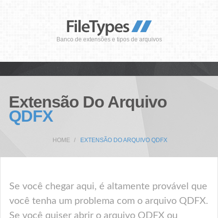
Banco de extensões e tipos de arquivos
Extensão Do Arquivo
QDFX
HOME
EXTENSÃO DO ARQUIVO QDFX
Se você chegar aqui, é altamente provável que
você tenha um problema com o arquivo QDFX.
Se você quiser abrir o arquivo QDFX ou