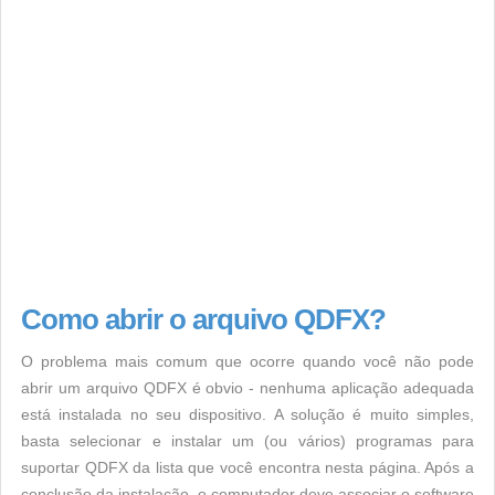
Como abrir o arquivo QDFX?
O problema mais comum que ocorre quando você não pode
abrir um arquivo QDFX é obvio - nenhuma aplicação adequada
está instalada no seu dispositivo. A solução é muito simples,
basta selecionar e instalar um (ou vários) programas para
suportar QDFX da lista que você encontra nesta página. Após a
conclusão da instalação, o computador deve associar o software