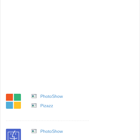
PhotoShow
Pizazz
PhotoShow