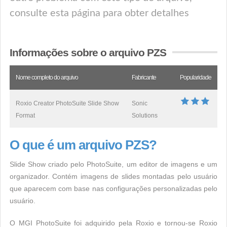
consulte esta página para obter detalhes
Informações sobre o arquivo PZS
Nome completo do arquivo
Fabricante
Popularidade
Roxio Creator PhotoSuite Slide Show
Sonic
Format
Solutions
O que é um arquivo PZS?
Slide Show criado pelo PhotoSuite, um editor de imagens e um
organizador. Contém imagens de slides montadas pelo usuário
que aparecem com base nas configurações personalizadas pelo
usuário.
O MGI PhotoSuite foi adquirido pela Roxio e tornou-se Roxio