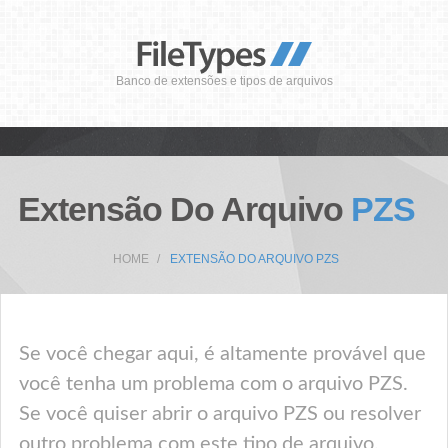
Banco de extensões e tipos de arquivos
Extensão Do Arquivo
PZS
HOME
EXTENSÃO DO ARQUIVO PZS
Se você chegar aqui, é altamente provável que
você tenha um problema com o arquivo PZS.
Se você quiser abrir o arquivo PZS ou resolver
outro problema com este tipo de arquivo,