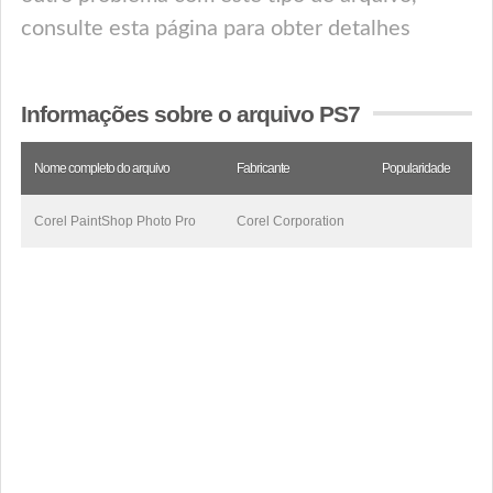
consulte esta página para obter detalhes
Informações sobre o arquivo PS7
Nome completo do arquivo
Fabricante
Popularidade
Corel PaintShop Photo Pro
Corel Corporation