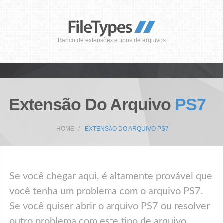
Banco de extensões e tipos de arquivos
Extensão Do Arquivo
PS7
HOME
EXTENSÃO DO ARQUIVO PS7
Se você chegar aqui, é altamente provável que
você tenha um problema com o arquivo PS7.
Se você quiser abrir o arquivo PS7 ou resolver
outro problema com este tipo de arquivo,