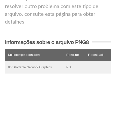
resolver outro problema com este tipo de
arquivo, consulte esta página para obter
detalhes
Informações sobre o arquivo PNG8
Nome completo do arquivo
Fabricante
Popularidade
8bit Portable Network Graphics
N/A