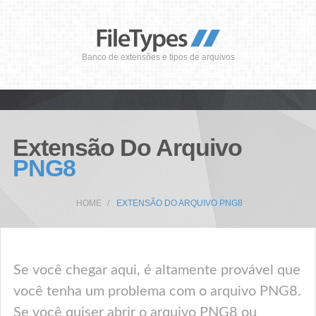
Banco de extensões e tipos de arquivos
Extensão Do Arquivo
PNG8
HOME
EXTENSÃO DO ARQUIVO PNG8
Se você chegar aqui, é altamente provável que
você tenha um problema com o arquivo PNG8.
Se você quiser abrir o arquivo PNG8 ou