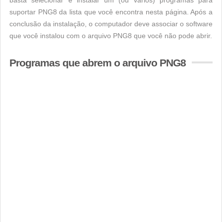
basta selecionar e instalar um (ou vários) programas para
suportar PNG8 da lista que você encontra nesta página. Após a
conclusão da instalação, o computador deve associar o software
que você instalou com o arquivo PNG8 que você não pode abrir.
Programas que abrem o arquivo PNG8