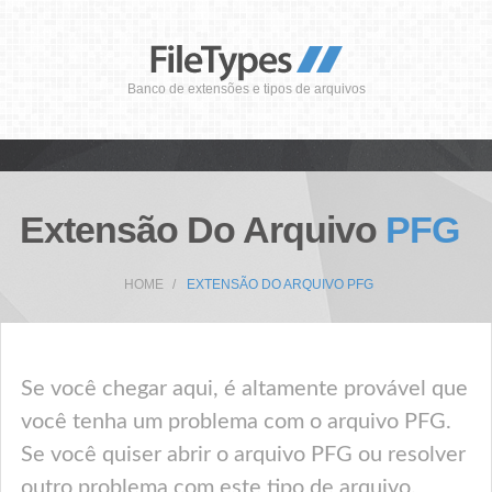
Banco de extensões e tipos de arquivos
Extensão Do Arquivo
PFG
HOME
EXTENSÃO DO ARQUIVO PFG
Se você chegar aqui, é altamente provável que
você tenha um problema com o arquivo PFG.
Se você quiser abrir o arquivo PFG ou resolver
outro problema com este tipo de arquivo,