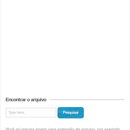
Encontrar o arquivo
Pesquisar
Você só precisa inserir uma extensão de arquivo, por exemplo