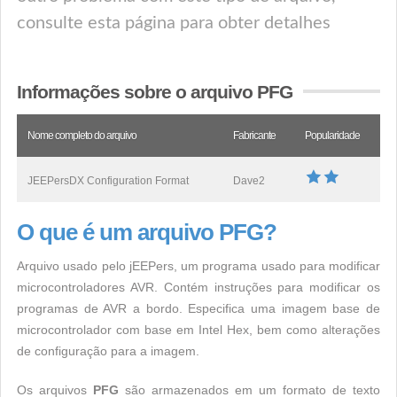
consulte esta página para obter detalhes
Informações sobre o arquivo PFG
Nome completo do arquivo
Fabricante
Popularidade
JEEPersDX Configuration Format
Dave2
O que é um arquivo PFG?
Arquivo usado pelo jEEPers, um programa usado para modificar
microcontroladores AVR. Contém instruções para modificar os
programas de AVR a bordo. Especifica uma imagem base de
microcontrolador com base em Intel Hex, bem como alterações
de configuração para a imagem.
Os arquivos
PFG
são armazenados em um formato de texto