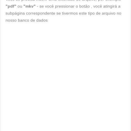
"pdf"
ou
"mkv"
- se você pressionar o botão , você atingirá a
subpágina correspondente se tivermos este tipo de arquivo no
nosso banco de dados