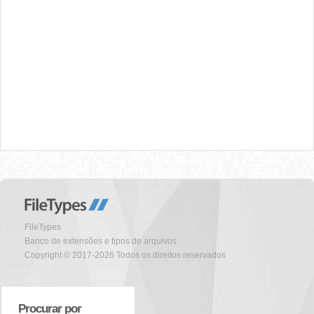
FileTypes
Banco de extensões e tipos de arquivos
Copyright © 2017-2026 Todos os direitos reservados
Procurar por