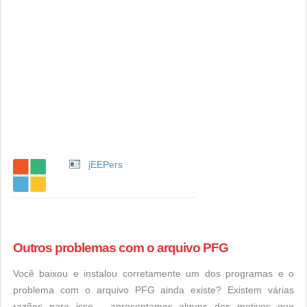
jEEPers
Outros problemas com o arquivo PFG
Você baixou e instalou corretamente um dos programas e o
problema com o arquivo PFG ainda existe? Existem várias
razões para isso - apresentamos alguns dos motivos que