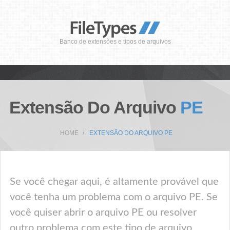
Banco de extensões e tipos de arquivos
Extensão Do Arquivo
PE
HOME
EXTENSÃO DO ARQUIVO PE
Se você chegar aqui, é altamente provável que
você tenha um problema com o arquivo PE. Se
você quiser abrir o arquivo PE ou resolver
outro problema com este tipo de arquivo,