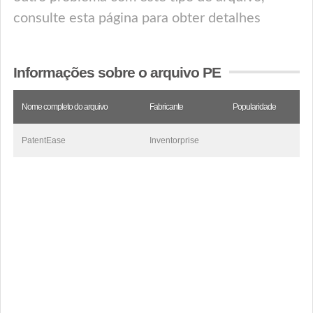
consulte esta página para obter detalhes
Informações sobre o arquivo PE
Nome completo do arquivo
Fabricante
Popularidade
PatentEase
Inventorprise