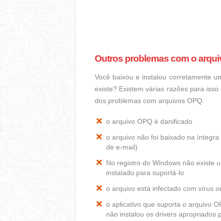
Outros problemas com o arqu
Você baixou e instalou corretamente 
existe? Existem várias razões para iss
dos problemas com arquivos OPQ:
o arquivo OPQ é danificado
o arquivo não foi baixado na ínteg
de e-mail)
No registro do Windows não exist
instalado para suportá-lo
o arquivo está infectado com vírus 
o aplicativo que suporta o arquivo
não instalou os drivers apropriados