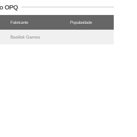
vo OPQ
Fabricante
Popularidade
Basilisk Games