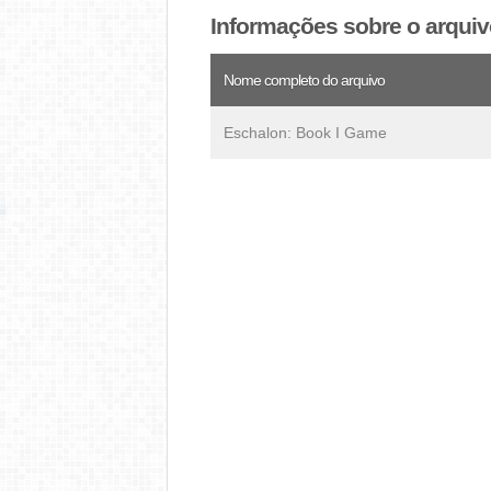
Informações sobre o arqui
Nome completo do arquivo
Eschalon: Book I Game