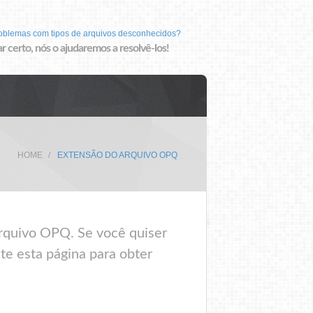
roblemas com tipos de arquivos desconhecidos?
r certo, nós o ajudaremos a resolvê-los!
HOME
EXTENSÃO DO ARQUIVO OPQ
rquivo OPQ. Se você quiser
te esta página para obter