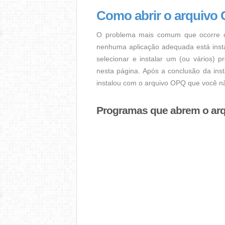
Como abrir o arquivo
O problema mais comum que ocorre q
nenhuma aplicação adequada está instal
selecionar e instalar um (ou vários) 
nesta página. Após a conclusão da ins
instalou com o arquivo OPQ que você nã
Programas que abrem o ar