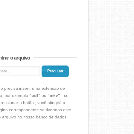
trar o arquivo
Pesquisar
ó precisa inserir uma extensão de
vo, por exemplo
"pdf"
ou
"mkv"
- se
ressionar o botão , você atingirá a
gina correspondente se tivermos este
de arquivo no nosso banco de dados