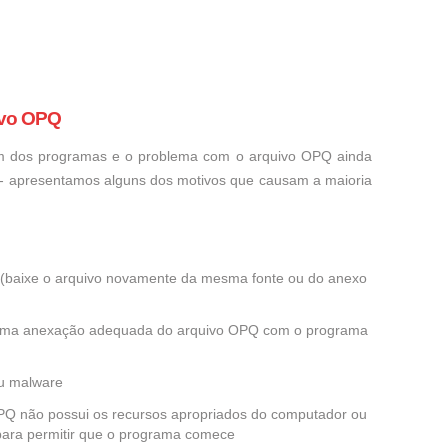
ivo OPQ
um dos programas e o problema com o arquivo OPQ ainda
o - apresentamos alguns dos motivos que causam a maioria
ra (baixe o arquivo novamente da mesma fonte ou do anexo
e uma anexação adequada do arquivo OPQ com o programa
ou malware
 OPQ não possui os recursos apropriados do computador ou
 para permitir que o programa comece