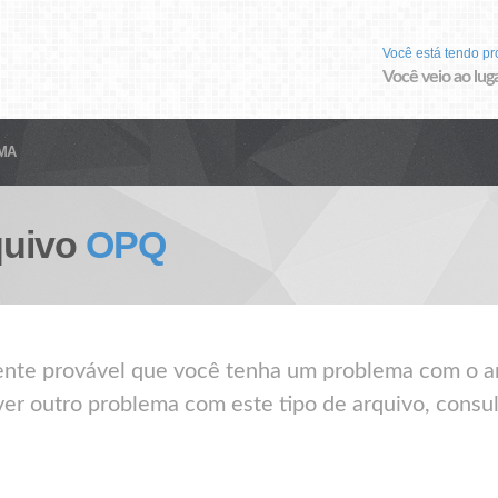
Você está tendo p
Você veio ao luga
MA
quivo
OPQ
mente provável que você tenha um problema com o a
ver outro problema com este tipo de arquivo, consul