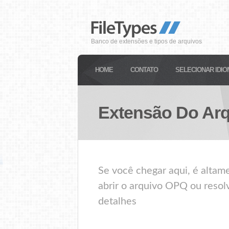
Banco de extensões e tipos de arquivos
HOME
CONTATO
SELECIONAR IDIO
Extensão Do Ar
Se você chegar aqui, é alta
abrir o arquivo OPQ ou resol
detalhes