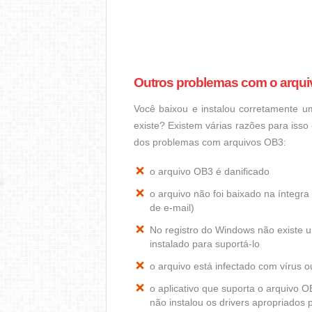
Outros problemas com o arqu
Você baixou e instalou corretamente 
existe? Existem várias razões para iss
dos problemas com arquivos OB3:
o arquivo OB3 é danificado
o arquivo não foi baixado na ínteg
de e-mail)
No registro do Windows não existe
instalado para suportá-lo
o arquivo está infectado com vírus 
o aplicativo que suporta o arquivo 
não instalou os drivers apropriados