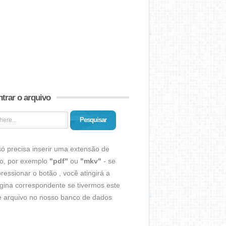
trar o arquivo
Pesquisar
ó precisa inserir uma extensão de
vo, por exemplo
"pdf"
ou
"mkv"
- se
ressionar o botão , você atingirá a
gina correspondente se tivermos este
de arquivo no nosso banco de dados