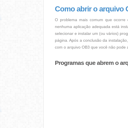
Como abrir o arquivo
O problema mais comum que ocorre q
nenhuma aplicação adequada está instal
selecionar e instalar um (ou vários) pr
página. Após a conclusão da instalação
com o arquivo OB3 que você não pode a
Programas que abrem o ar