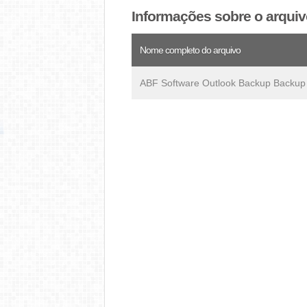
Informações sobre o arqui
Nome completo do arquivo
ABF Software Outlook Backup Backup