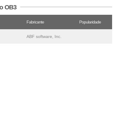
vo OB3
Fabricante
Popularidade
ABF software, Inc.