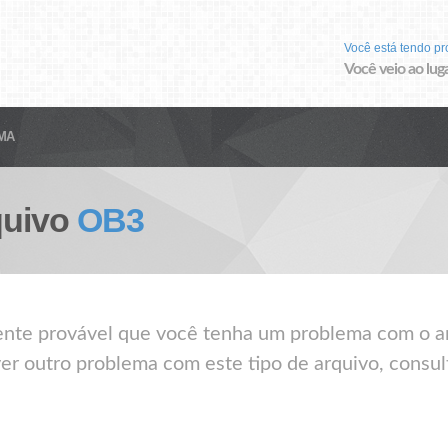
Você está tendo p
Você veio ao luga
MA
quivo
OB3
mente provável que você tenha um problema com o a
ver outro problema com este tipo de arquivo, consul