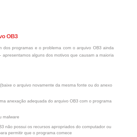
ivo OB3
um dos programas e o problema com o arquivo OB3 ainda
o - apresentamos alguns dos motivos que causam a maioria
ra (baixe o arquivo novamente da mesma fonte ou do anexo
 uma anexação adequada do arquivo OB3 com o programa
ou malware
OB3 não possui os recursos apropriados do computador ou
 para permitir que o programa comece