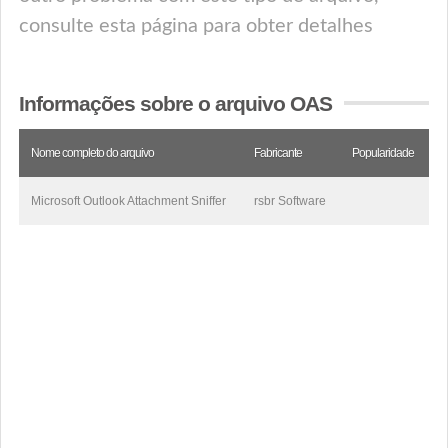
consulte esta página para obter detalhes
Informações sobre o arquivo OAS
Nome completo do arquivo
Fabricante
Popularidade
Microsoft Outlook Attachment Sniffer
rsbr Software