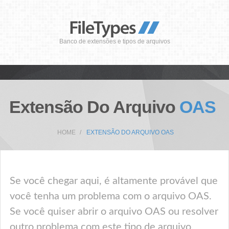
Banco de extensões e tipos de arquivos
Extensão Do Arquivo
OAS
HOME
EXTENSÃO DO ARQUIVO OAS
Se você chegar aqui, é altamente provável que
você tenha um problema com o arquivo OAS.
Se você quiser abrir o arquivo OAS ou resolver
outro problema com este tipo de arquivo,