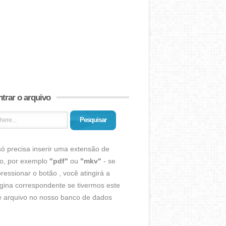
trar o arquivo
Pesquisar
ó precisa inserir uma extensão de
vo, por exemplo
"pdf"
ou
"mkv"
- se
ressionar o botão , você atingirá a
gina correspondente se tivermos este
de arquivo no nosso banco de dados