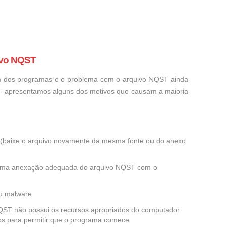
ivo NQST
um dos programas e o problema com o arquivo NQST ainda
o - apresentamos alguns dos motivos que causam a maioria
ra (baixe o arquivo novamente da mesma fonte ou do anexo
 uma anexação adequada do arquivo NQST com o
ou malware
 NQST não possui os recursos apropriados do computador
dos para permitir que o programa comece