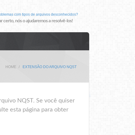
roblemas com tipos de arquivos desconhecidos?
r certo, nós o ajudaremos a resolvê-los!
HOME
EXTENSÃO DO ARQUIVO NQST
rquivo NQST. Se você quiser
lte esta página para obter