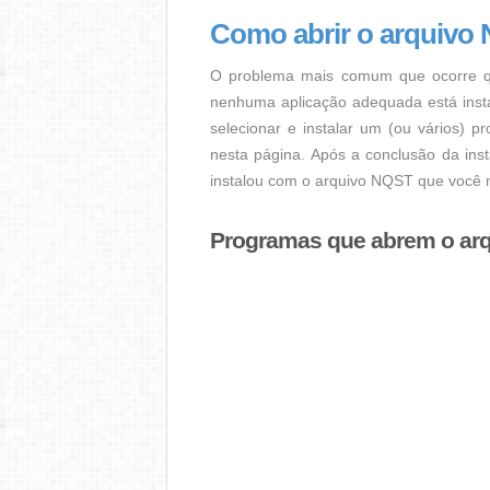
Como abrir o arquivo
O problema mais comum que ocorre q
nenhuma aplicação adequada está instal
selecionar e instalar um (ou vários) 
nesta página. Após a conclusão da ins
instalou com o arquivo NQST que você n
Programas que abrem o ar