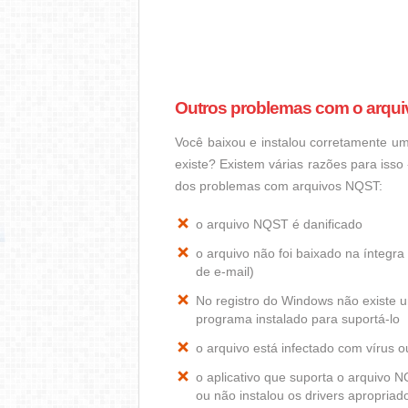
Outros problemas com o arqu
Você baixou e instalou corretamente 
existe? Existem várias razões para iss
dos problemas com arquivos NQST:
o arquivo NQST é danificado
o arquivo não foi baixado na ínteg
de e-mail)
No registro do Windows não existe
programa instalado para suportá-lo
o arquivo está infectado com vírus 
o aplicativo que suporta o arquivo
ou não instalou os drivers apropria