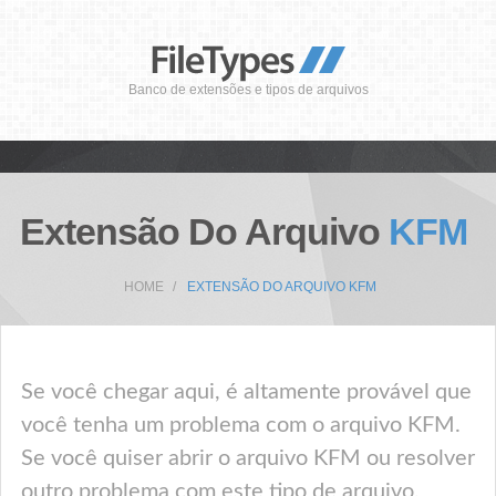
Banco de extensões e tipos de arquivos
Extensão Do Arquivo
KFM
HOME
EXTENSÃO DO ARQUIVO KFM
Se você chegar aqui, é altamente provável que
você tenha um problema com o arquivo KFM.
Se você quiser abrir o arquivo KFM ou resolver
outro problema com este tipo de arquivo,