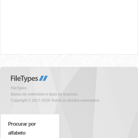
FileTypes
Banco de extensões e tipos de arquivos
Copyright © 2017-2026 Todos os direitos reservados
Procurar por
alfabeto