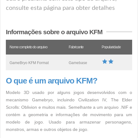
consulte esta página para obter detalhes
Informações sobre o arquivo KFM
Nome completo do arquivo
Fabricante
Popularidade
GameBryo KFM Format
Gamebase
O que é um arquivo KFM?
Modelo 3D usado por alguns jogos desenvolvidos com o
mecanismo Gamebryo, incluindo Civilization IV, The Elder
Scrolls: Oblivion e muitos mais. Semelhante a um arquivo .NIF e
contém a geometria e informações de movimento para um
modelo de jogo. Usado para armazenar personagens,
monstros, armas e outros objetos de jogo.