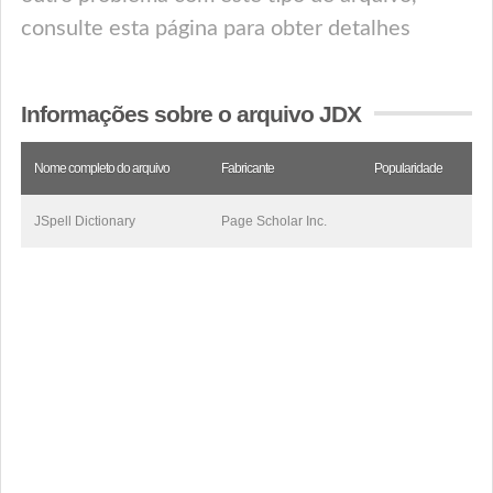
consulte esta página para obter detalhes
Informações sobre o arquivo JDX
Nome completo do arquivo
Fabricante
Popularidade
JSpell Dictionary
Page Scholar Inc.