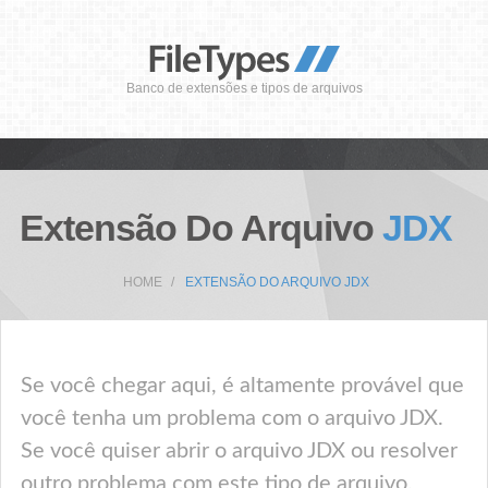
Banco de extensões e tipos de arquivos
Extensão Do Arquivo
JDX
HOME
EXTENSÃO DO ARQUIVO JDX
Se você chegar aqui, é altamente provável que
você tenha um problema com o arquivo JDX.
Se você quiser abrir o arquivo JDX ou resolver
outro problema com este tipo de arquivo,