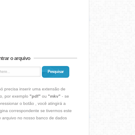
trar o arquivo
Pesquisar
ó precisa inserir uma extensão de
vo, por exemplo
"pdf"
ou
"mkv"
- se
ressionar o botão , você atingirá a
gina correspondente se tivermos este
de arquivo no nosso banco de dados