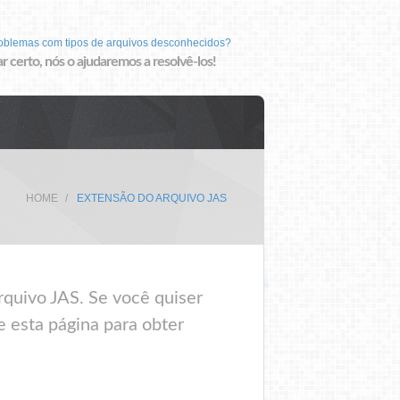
roblemas com tipos de arquivos desconhecidos?
r certo, nós o ajudaremos a resolvê-los!
HOME
EXTENSÃO DO ARQUIVO JAS
quivo JAS. Se você quiser
e esta página para obter