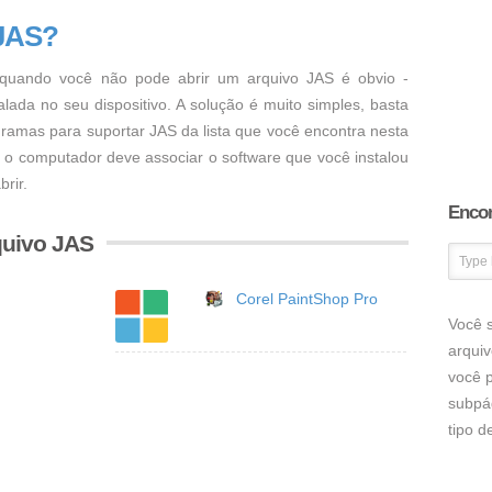
 JAS?
uando você não pode abrir um arquivo JAS é obvio -
ada no seu dispositivo. A solução é muito simples, basta
ogramas para suportar JAS da lista que você encontra nesta
, o computador deve associar o software que você instalou
rir.
Encon
quivo JAS
Corel PaintShop Pro
Você s
arqui
você p
subpá
tipo 