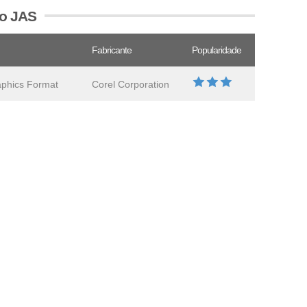
vo JAS
Fabricante
Popularidade
aphics Format
Corel Corporation