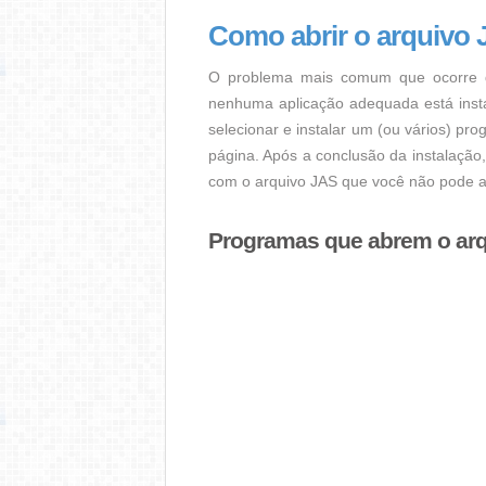
Como abrir o arquivo
O problema mais comum que ocorre q
nenhuma aplicação adequada está instal
selecionar e instalar um (ou vários) pr
página. Após a conclusão da instalação
com o arquivo JAS que você não pode ab
Programas que abrem o ar