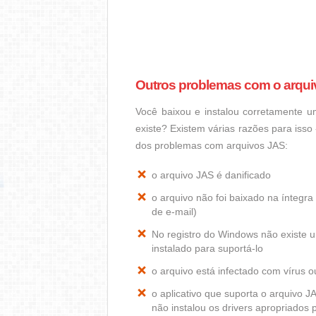
Outros problemas com o arqu
Você baixou e instalou corretamente 
existe? Existem várias razões para iss
dos problemas com arquivos JAS:
o arquivo JAS é danificado
o arquivo não foi baixado na ínteg
de e-mail)
No registro do Windows não existe
instalado para suportá-lo
o arquivo está infectado com vírus 
o aplicativo que suporta o arquivo 
não instalou os drivers apropriados