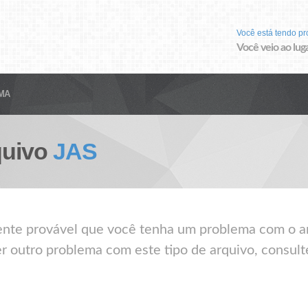
Você está tendo p
Você veio ao luga
MA
quivo
JAS
ente provável que você tenha um problema com o ar
er outro problema com este tipo de arquivo, consult