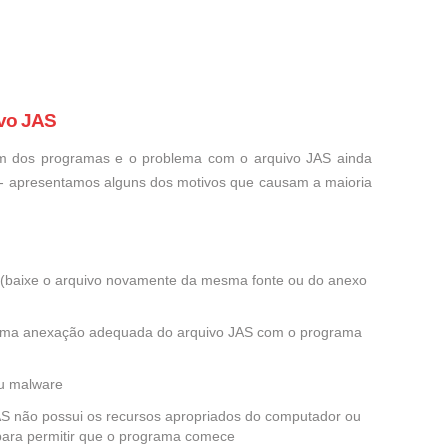
ivo JAS
um dos programas e o problema com o arquivo JAS ainda
o - apresentamos alguns dos motivos que causam a maioria
ra (baixe o arquivo novamente da mesma fonte ou do anexo
 uma anexação adequada do arquivo JAS com o programa
ou malware
JAS não possui os recursos apropriados do computador ou
 para permitir que o programa comece