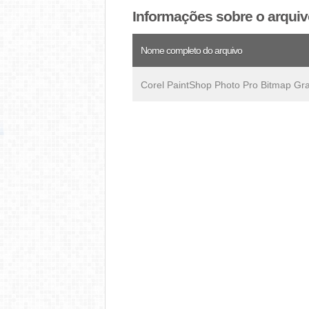
Informações sobre o arqui
Nome completo do arquivo
Corel PaintShop Photo Pro Bitmap Gr