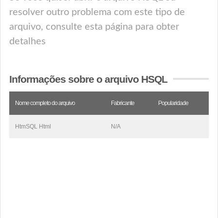
resolver outro problema com este tipo de
arquivo, consulte esta página para obter
detalhes
Informações sobre o arquivo HSQL
Nome completo do arquivo
Fabricante
Popularidade
HtmSQL Html
N/A