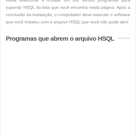
basta selecionar e instalar um (ou vários) programas para
suportar HSQL da lista que você encontra nesta página. Após a
conclusão da instalação, o computador deve associar o software
que você instalou com o arquivo HSQL que você não pode abrir.
Programas que abrem o arquivo HSQL