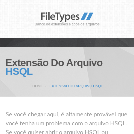
Banco de extensões e tipos de arquivos
Extensão Do Arquivo
HSQL
HOME
EXTENSÃO DO ARQUIVO HSQL
Se você chegar aqui, é altamente provável que
você tenha um problema com o arquivo HSQL.
Se você quiser abrir o arquivo HSQL ou