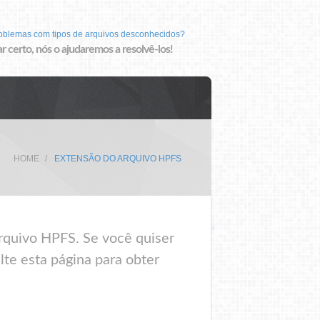
roblemas com tipos de arquivos desconhecidos?
r certo, nós o ajudaremos a resolvê-los!
HOME
EXTENSÃO DO ARQUIVO HPFS
rquivo HPFS. Se você quiser
lte esta página para obter