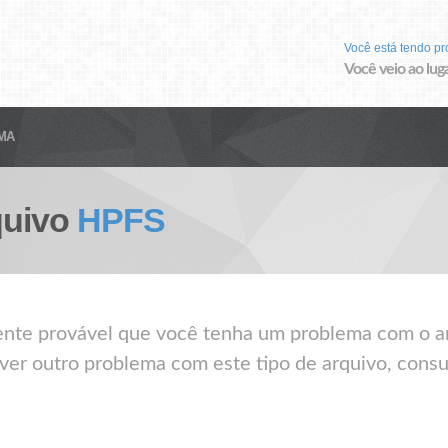
Você está tendo p
Você veio ao luga
MA
quivo
HPFS
mente provável que você tenha um problema com o a
lver outro problema com este tipo de arquivo, consu