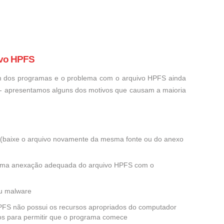
ivo HPFS
um dos programas e o problema com o arquivo HPFS ainda
o - apresentamos alguns dos motivos que causam a maioria
ra (baixe o arquivo novamente da mesma fonte ou do anexo
 uma anexação adequada do arquivo HPFS com o
ou malware
 HPFS não possui os recursos apropriados do computador
dos para permitir que o programa comece