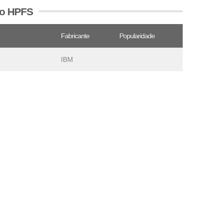
vo HPFS
Fabricante
Popularidade
IBM