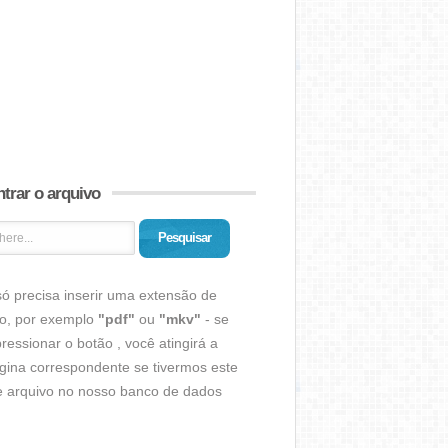
trar o arquivo
Pesquisar
ó precisa inserir uma extensão de
vo, por exemplo
"pdf"
ou
"mkv"
- se
ressionar o botão , você atingirá a
gina correspondente se tivermos este
de arquivo no nosso banco de dados