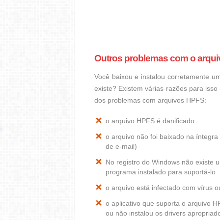
Outros problemas com o arqu
Você baixou e instalou corretamente 
existe? Existem várias razões para iss
dos problemas com arquivos HPFS:
o arquivo HPFS é danificado
o arquivo não foi baixado na ínteg
de e-mail)
No registro do Windows não existe
programa instalado para suportá-lo
o arquivo está infectado com vírus 
o aplicativo que suporta o arquivo
ou não instalou os drivers apropria