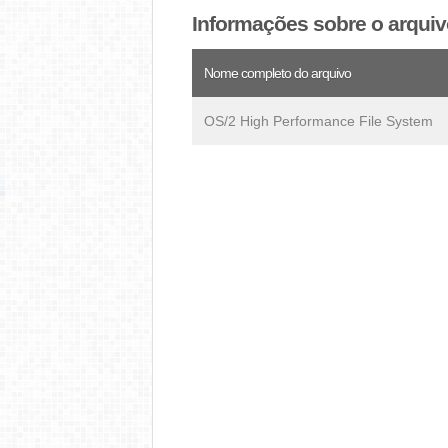
Informações sobre o arqui
Nome completo do arquivo
OS/2 High Performance File System