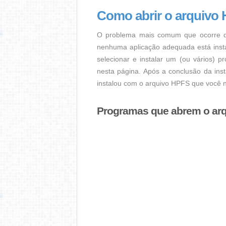
Como abrir o arquivo
O problema mais comum que ocorre q
nenhuma aplicação adequada está instal
selecionar e instalar um (ou vários) 
nesta página. Após a conclusão da ins
instalou com o arquivo HPFS que você n
Programas que abrem o ar