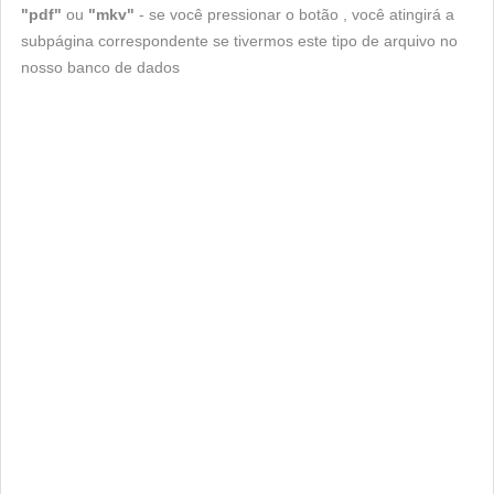
"pdf"
ou
"mkv"
- se você pressionar o botão , você atingirá a
subpágina correspondente se tivermos este tipo de arquivo no
nosso banco de dados