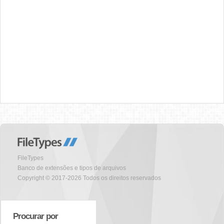
FileTypes
Banco de extensões e tipos de arquivos
Copyright © 2017-2026 Todos os direitos reservados
Procurar por