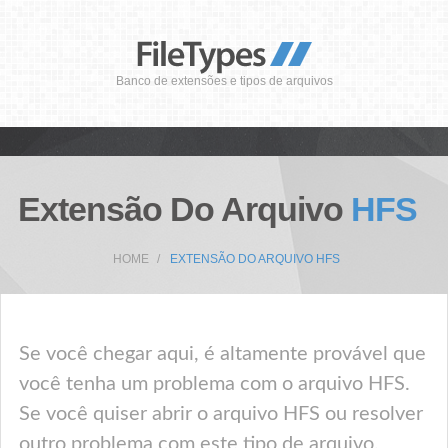
Banco de extensões e tipos de arquivos
Extensão Do Arquivo
HFS
HOME
EXTENSÃO DO ARQUIVO HFS
Se você chegar aqui, é altamente provável que
você tenha um problema com o arquivo HFS.
Se você quiser abrir o arquivo HFS ou resolver
outro problema com este tipo de arquivo,