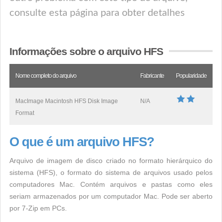
consulte esta página para obter detalhes
Informações sobre o arquivo HFS
Nome completo do arquivo
Fabricante
Popularidade
MacImage Macintosh HFS Disk Image
N/A
Format
O que é um arquivo HFS?
Arquivo de imagem de disco criado no formato hierárquico do
sistema (HFS), o formato do sistema de arquivos usado pelos
computadores Mac. Contém arquivos e pastas como eles
seriam armazenados por um computador Mac. Pode ser aberto
por 7-Zip em PCs.