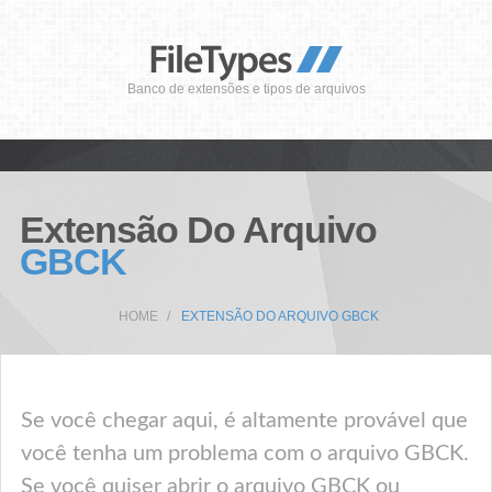
Banco de extensões e tipos de arquivos
Extensão Do Arquivo
GBCK
HOME
EXTENSÃO DO ARQUIVO GBCK
Se você chegar aqui, é altamente provável que
você tenha um problema com o arquivo GBCK.
Se você quiser abrir o arquivo GBCK ou