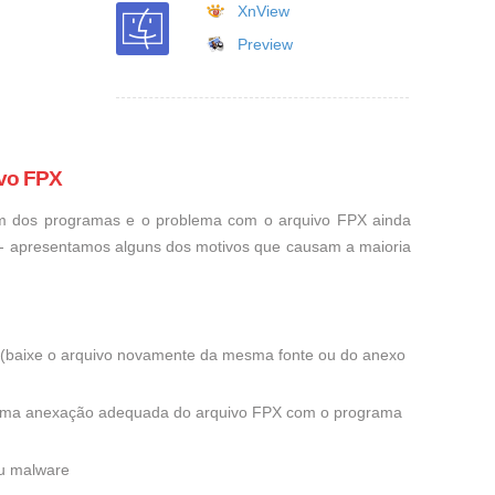
XnView
Preview
ivo FPX
um dos programas e o problema com o arquivo FPX ainda
o - apresentamos alguns dos motivos que causam a maioria
ra (baixe o arquivo novamente da mesma fonte ou do anexo
 uma anexação adequada do arquivo FPX com o programa
ou malware