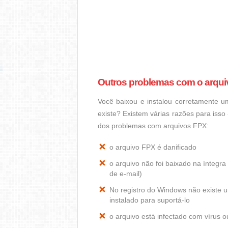
Outros problemas com o arqu
Você baixou e instalou corretamente 
existe? Existem várias razões para iss
dos problemas com arquivos FPX:
o arquivo FPX é danificado
o arquivo não foi baixado na ínteg
de e-mail)
No registro do Windows não existe
instalado para suportá-lo
o arquivo está infectado com vírus 