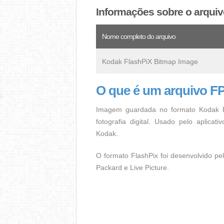
Informações sobre o arqui
Nome completo do arquivo
Kodak FlashPiX Bitmap Image
O que é um arquivo F
Imagem guardada no formato Kodak F
fotografia digital. Usado pelo aplicat
Kodak.
O formato FlashPix foi desenvolvido pe
Packard e Live Picture.