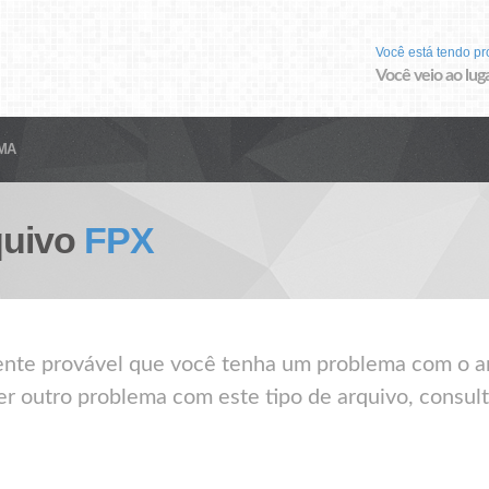
Você está tendo p
Você veio ao luga
MA
quivo
FPX
mente provável que você tenha um problema com o a
er outro problema com este tipo de arquivo, consult