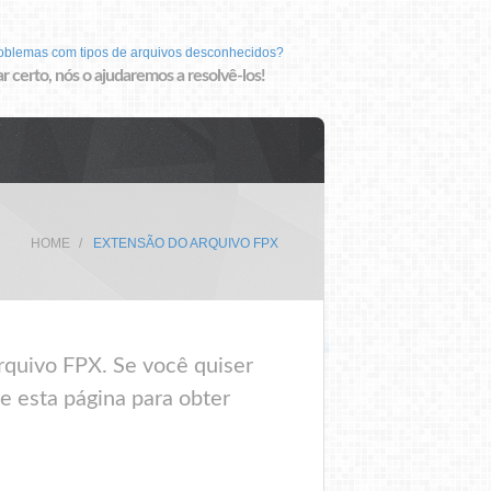
roblemas com tipos de arquivos desconhecidos?
r certo, nós o ajudaremos a resolvê-los!
HOME
EXTENSÃO DO ARQUIVO FPX
rquivo FPX. Se você quiser
e esta página para obter