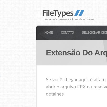
Banco de extensões e tipos de arquivos
HOME
CONTATO
SELECIONAR IDIO
Extensão Do Ar
Se você chegar aqui, é alta
abrir o arquivo FPX ou resolv
detalhes