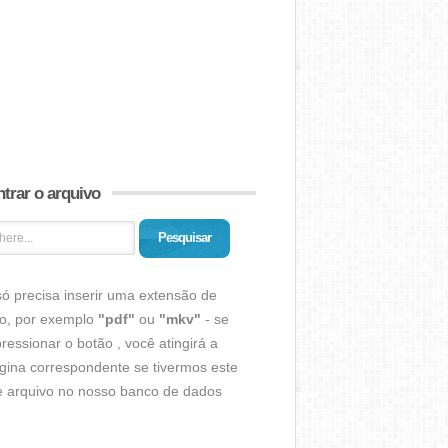
trar o arquivo
Pesquisar
ó precisa inserir uma extensão de
vo, por exemplo
"pdf"
ou
"mkv"
- se
ressionar o botão , você atingirá a
gina correspondente se tivermos este
de arquivo no nosso banco de dados