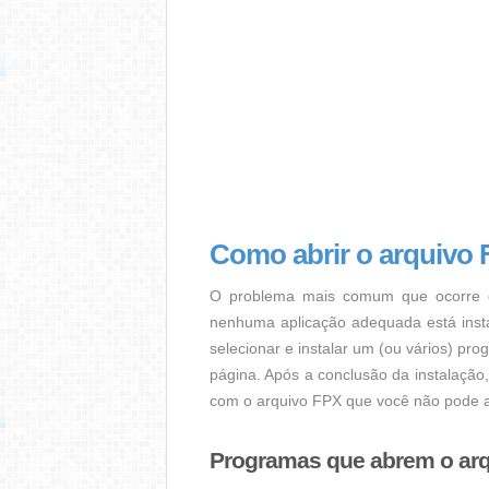
Como abrir o arquivo
O problema mais comum que ocorre q
nenhuma aplicação adequada está instal
selecionar e instalar um (ou vários) pr
página. Após a conclusão da instalação
com o arquivo FPX que você não pode a
Programas que abrem o ar