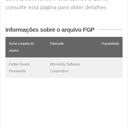
consulte esta página para obter detalhes
Informações sobre o arquivo FGP
Nome completo do
Fabricante
Popularidade
arquivo
Folder Guard
WinAbility Software
Passwords
Corporation