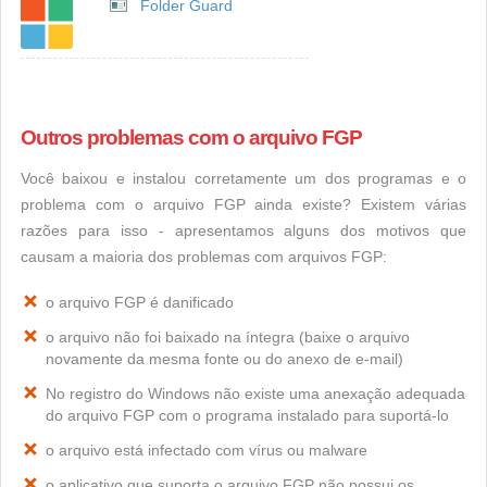
Folder Guard
Outros problemas com o arquivo FGP
Você baixou e instalou corretamente um dos programas e o
problema com o arquivo FGP ainda existe? Existem várias
razões para isso - apresentamos alguns dos motivos que
causam a maioria dos problemas com arquivos FGP:
o arquivo FGP é danificado
o arquivo não foi baixado na íntegra (baixe o arquivo
novamente da mesma fonte ou do anexo de e-mail)
No registro do Windows não existe uma anexação adequada
do arquivo FGP com o programa instalado para suportá-lo
o arquivo está infectado com vírus ou malware
o aplicativo que suporta o arquivo FGP não possui os