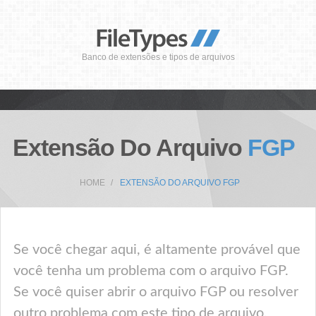
Banco de extensões e tipos de arquivos
Extensão Do Arquivo
FGP
HOME
EXTENSÃO DO ARQUIVO FGP
Se você chegar aqui, é altamente provável que
você tenha um problema com o arquivo FGP.
Se você quiser abrir o arquivo FGP ou resolver
outro problema com este tipo de arquivo,