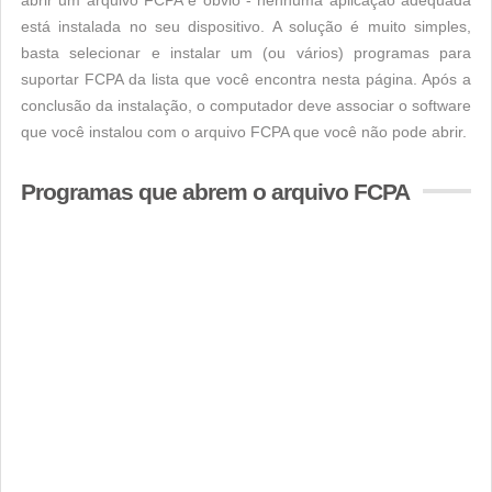
abrir um arquivo FCPA é obvio - nenhuma aplicação adequada
está instalada no seu dispositivo. A solução é muito simples,
basta selecionar e instalar um (ou vários) programas para
suportar FCPA da lista que você encontra nesta página. Após a
conclusão da instalação, o computador deve associar o software
que você instalou com o arquivo FCPA que você não pode abrir.
Programas que abrem o arquivo FCPA