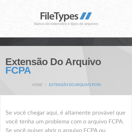
Banco de extensões e tipos de arquivos
Extensão Do Arquivo
FCPA
HOME
EXTENSÃO DO ARQUIVO FCPA
Se você chegar aqui, é altamente provável que
você tenha um problema com o arquivo FCPA.
Se você quiser abrir o arquivo FCPA ou