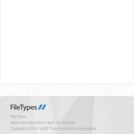
FileTypes
Banco de extensões e tipos de arquivos
Copyright © 2017-2026 Todos os direitos reservados