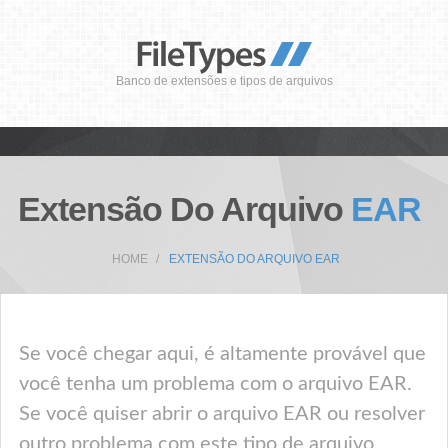
Banco de extensões e tipos de arquivos
Extensão Do Arquivo
EAR
HOME
EXTENSÃO DO ARQUIVO EAR
Se você chegar aqui, é altamente provável que
você tenha um problema com o arquivo EAR.
Se você quiser abrir o arquivo EAR ou resolver
outro problema com este tipo de arquivo,