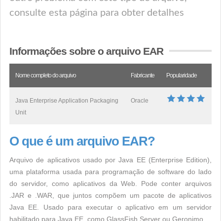
consulte esta página para obter detalhes
Informações sobre o arquivo EAR
Nome completo do arquivo
Fabricante
Popularidade
Java Enterprise Application Packaging
Oracle
Unit
O que é um arquivo EAR?
Arquivo de aplicativos usado por Java EE (Enterprise Edition),
uma plataforma usada para programação de software do lado
do servidor, como aplicativos da Web. Pode conter arquivos
.JAR e .WAR, que juntos compõem um pacote de aplicativos
Java EE. Usado para executar o aplicativo em um servidor
habilitado para Java EE, como GlassFish Server ou Geronimo.