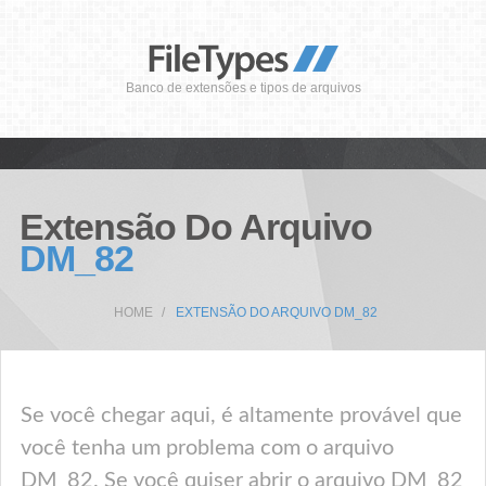
Banco de extensões e tipos de arquivos
Extensão Do Arquivo
DM_82
HOME
EXTENSÃO DO ARQUIVO DM_82
Se você chegar aqui, é altamente provável que
você tenha um problema com o arquivo
DM_82. Se você quiser abrir o arquivo DM_82